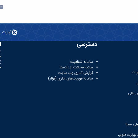
آپارات
دسترسی
ا
ه
سامانه شفافیت
بیانیه صیانت از داده‌ها
81
ولت
گزارش آماری وب‌ سایت
سامانه فوریت‌های اداری (فؤاد)
 عالی
لی سینا
 وزارت علوم،