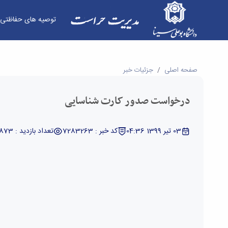
توصیه های حفاظتی
درخواست صدور کارت شناسایی - مدیریت حراست
صفحه اصلی
جزئیات خبر
درخواست صدور کارت شناسایی
03 تیر 1399 04:36
کد خبر : 7283263
تعداد بازدید : 14873