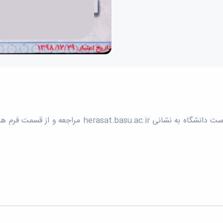
لطفا جهت صدور اولیه و یا مجدد کارت شناسایی به پرتال 