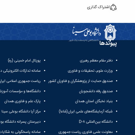
اشتراک گذاری
پیوندها
دفتر مقام معظم رهبری
پورتال امام خمینی (ره)
وزارت علوم، تحقیقات و فناوری
سامانه تدارکات الکترونیکی د
صندوق حمایت از پژوهشگران و فناوران کشور
ریاست جمهوری اسلامی ایران
صندوق رفاه دانشجویان
دانشگاه‌ها و مؤسسات آموزش
بنیاد نخبگان استان همدان
پارک علم و فناوری همدان
شبکه آزمایشگاه‌های علمی ایران(شاعا)
مرکز آپا دانشگاه بوعلی سینا
دانشگاه بین‌المللی D-۸
دبیرستان پسرانه دانشگاه بوع
معاونت علمی فناوری ریاست جمهوری
سامانه پاسخگوئی به شکایات